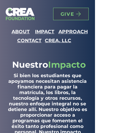
GIVE
ABOUT
IMPACT
APPROACH
CONTACT
CREA, LLC
Nuestro
Impacto
Si bien los estudiantes que
apoyamos necesitan asistencia
financiera para pagar la
matrícula, los libros, la
tecnología y otros recursos,
nuestro enfoque integral no se
detiene allí. Nuestro objetivo es
proporcionar acceso a
programas que fomenten el
éxito tanto profesional como
personal. Nuestro impacto