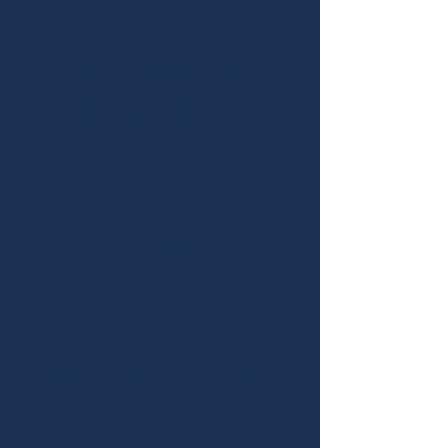
CONECTAMOS A LOS
ESTUDIANTES CON
RECURSOS QUE APOYAN
SALUD MENTAL
EDUCACIÓN FINANCIERA