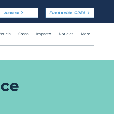
Acceso
Fundación CREA
Pericia
Casas
Impacto
Noticias
More
nce