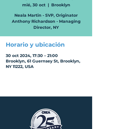
mié, 30 oct
  |  
Brooklyn
Neala Martin - SVP, Originator
Anthony Richardson - Managing
Director, NY
Horario y ubicación
30 oct 2024, 17:30 – 21:00
Brooklyn, 61 Guernsey St, Brooklyn,
NY 11222, USA