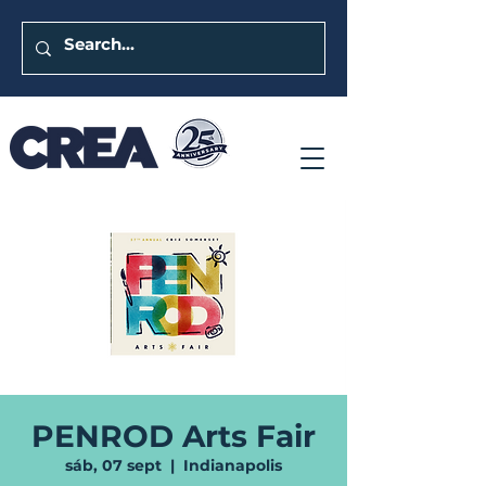
PENROD Arts Fair
sáb, 07 sept
  |  
Indianapolis