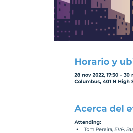
Horario y ub
28 nov 2022, 17:30 – 30 
Columbus, 401 N High 
Acerca del 
Attending: 
Tom Pereira, 
EVP, Bu