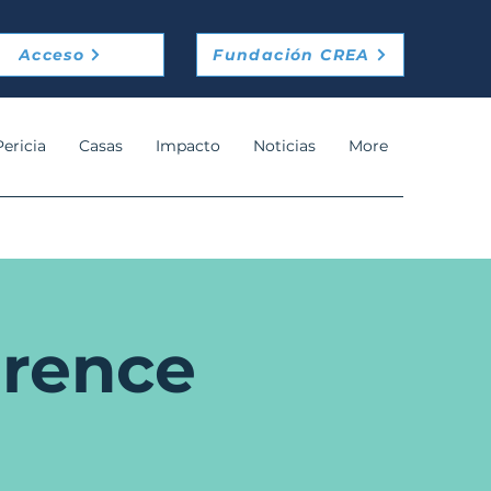
Acceso
Fundación CREA
Pericia
Casas
Impacto
Noticias
More
erence