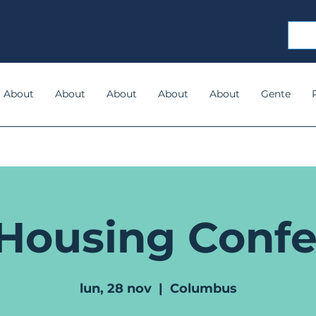
About
About
About
About
About
Gente
Housing Conf
lun, 28 nov
  |  
Columbus