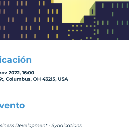
icación
nov 2022, 16:00
St, Columbus, OH 43215, USA
evento
siness Development - Syndications