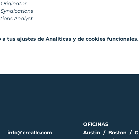
 Originator
 Syndications
tions Analyst
a tus ajustes de Analíticas y de cookies funcionales.
OFICINAS
info@creallc.com
Austin / Boston / C