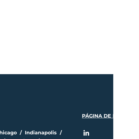
PÁGINA DE PRENSA
hicago / Indianapolis /