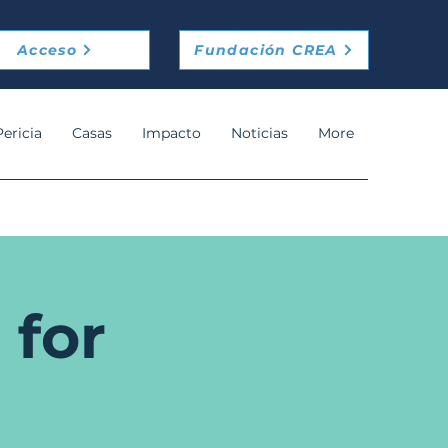
Acceso
Fundación CREA
Pericia
Casas
Impacto
Noticias
More
for