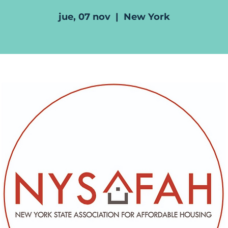
jue, 07 nov
  |  
New York