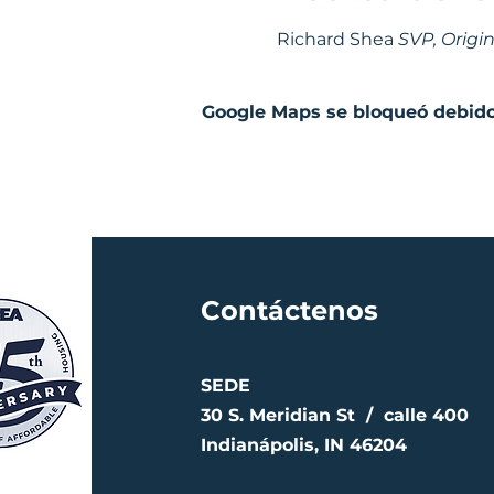
Richard Shea 
SVP, Origin
Google Maps se bloqueó debido 
Contáctenos
SEDE
30 S. Meridian St /
calle 400
Indianápolis, IN 46204