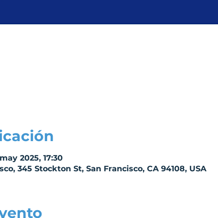
icación
may 2025, 17:30
sco, 345 Stockton St, San Francisco, CA 94108, USA
evento