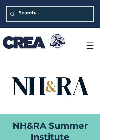
NH&RA Summer
Institute