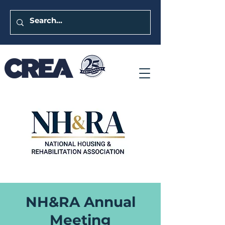
NH&RA Annual
Meeting