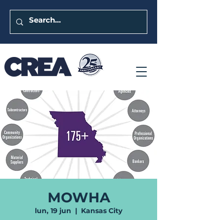
MOWHA
lun, 19 jun
  |  
Kansas City