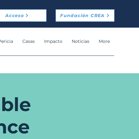
Acceso
Fundación CREA
Pericia
Casas
Impacto
Noticias
More
ble
nce