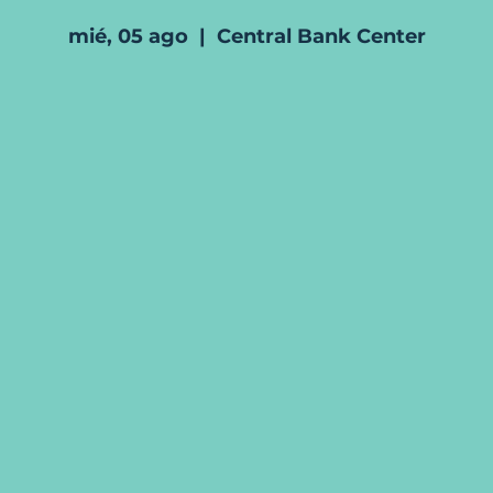
mié, 05 ago
  |  
Central Bank Center