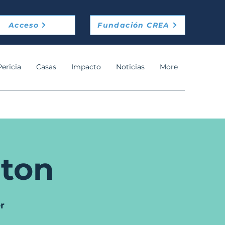
Acceso
Fundación CREA
Pericia
Casas
Impacto
Noticias
More
ton
r