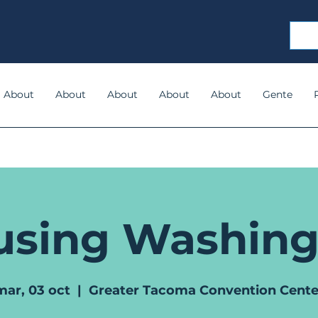
About
About
About
About
About
Gente
using Washing
mar, 03 oct
  |  
Greater Tacoma Convention Cente