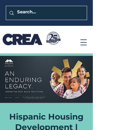
Hispanic Housing
Development |