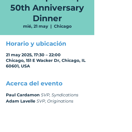
50th Anniversary
Dinner
mié, 21 may
  |  
Chicago
Horario y ubicación
21 may 2025, 17:30 – 22:00
Chicago, 151 E Wacker Dr, Chicago, IL
60601, USA
Acerca del evento
Paul Cardamon
SVP, Syndications 
Adam Lavelle
 SVP, Originations