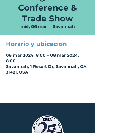
Conference &
Trade Show
mié, 06 mar
  |  
Savannah
Horario y ubicación
06 mar 2024, 8:00 – 08 mar 2024,
8:00
Savannah, 1 Resort Dr, Savannah, GA
31421, USA