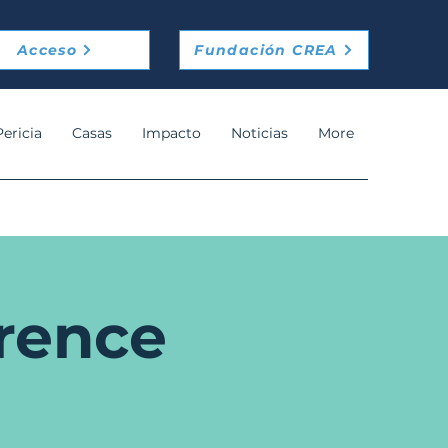
Acceso
Fundación CREA
Pericia
Casas
Impacto
Noticias
More
rence