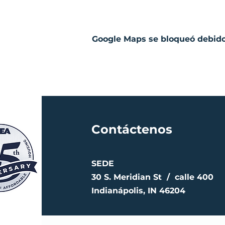
Google Maps se bloqueó debido 
Contáctenos
SEDE
30 S. Meridian St /
calle 400
Indianápolis, IN 46204