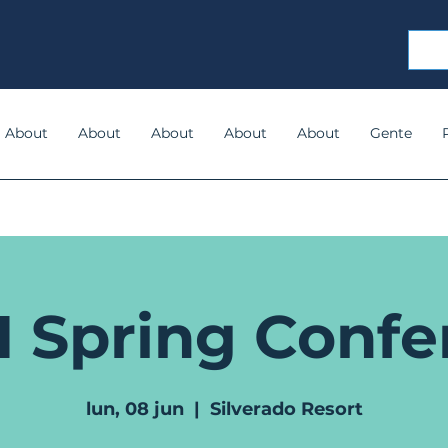
About
About
About
About
About
Gente
 Spring Confe
lun, 08 jun
  |  
Silverado Resort