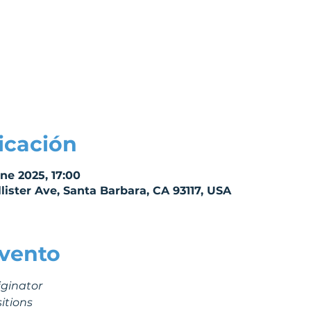
icación
ene 2025, 17:00
lister Ave, Santa Barbara, CA 93117, USA
evento
iginator
itions