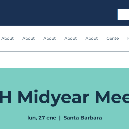
About
About
About
About
About
Gente
H Midyear Mee
lun, 27 ene
  |  
Santa Barbara