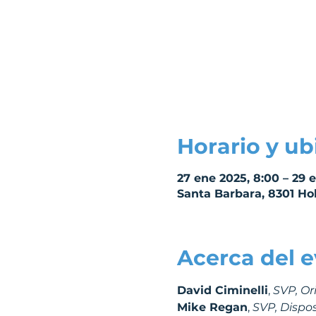
Horario y ub
27 ene 2025, 8:00 – 29 
Santa Barbara, 8301 Hol
Acerca del 
David Ciminelli
, 
SVP, Or
Mike Regan
, 
SVP, Dispos