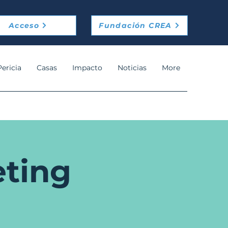
Acceso
Fundación CREA
Pericia
Casas
Impacto
Noticias
More
ting