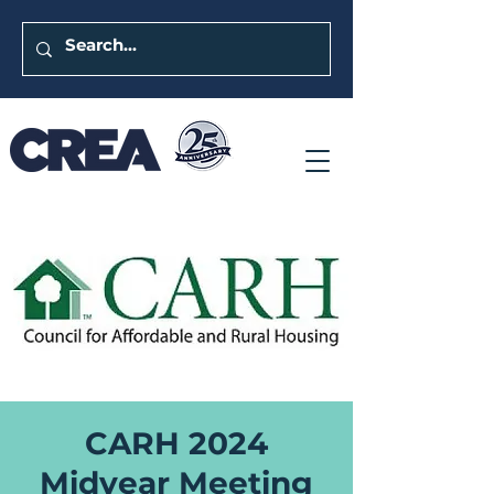
CARH 2024
Midyear Meeting