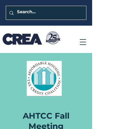
AHTCC Fall
Meeting