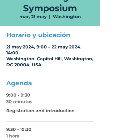
Symposium
mar, 21 may
  |  
Washington
Horario y ubicación
21 may 2024, 9:00 – 22 may 2024,
14:00
Washington, Capitol Hill, Washington,
DC 20004, USA
Agenda
9:00 - 9:30
30 minutos
Registration and introduction
9:30 - 10:30
1 hora