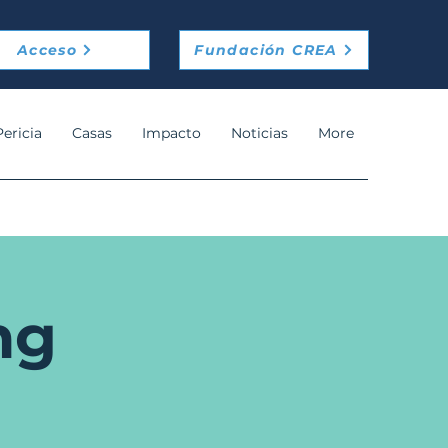
Acceso
Fundación CREA
Pericia
Casas
Impacto
Noticias
More
ng