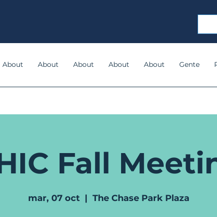
About
About
About
About
About
Gente
HIC Fall Meeti
mar, 07 oct
  |  
The Chase Park Plaza