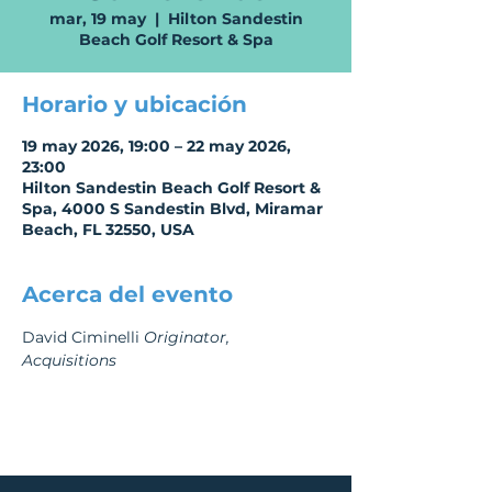
mar, 19 may
  |  
Hilton Sandestin
Beach Golf Resort & Spa
Horario y ubicación
19 may 2026, 19:00 – 22 may 2026,
23:00
Hilton Sandestin Beach Golf Resort &
Spa, 4000 S Sandestin Blvd, Miramar
Beach, FL 32550, USA
Acerca del evento
David Ciminelli 
Originator, 
Acquisitions 