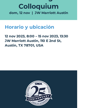
Colloquium
dom, 12 nov
  |  
JW Marriott Austin
Horario y ubicación
12 nov 2023, 8:00 – 15 nov 2023, 13:30
JW Marriott Austin, 110 E 2nd St,
Austin, TX 78701, USA