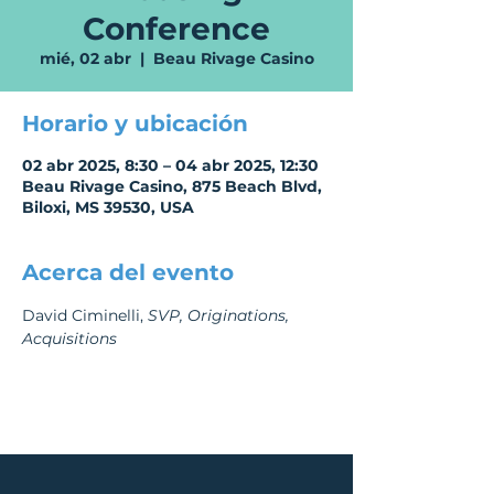
Conference
mié, 02 abr
  |  
Beau Rivage Casino
Horario y ubicación
02 abr 2025, 8:30 – 04 abr 2025, 12:30
Beau Rivage Casino, 875 Beach Blvd,
Biloxi, MS 39530, USA
Acerca del evento
David Ciminelli, 
SVP, Originations, 
Acquisitions 